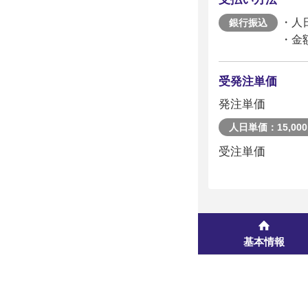
・人
銀行振込
・金
受発注単価
発注単価
人日単価：15,000
受注単価
基本情報