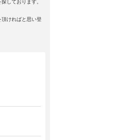
を探しております。
を頂ければと思い登