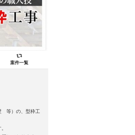
案件一覧
壁 等）の、型枠工
す。