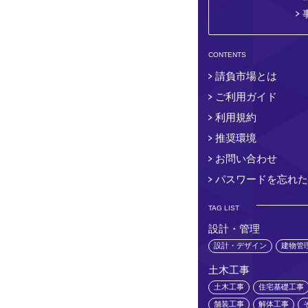
CONTENTS
請負市場とは
ご利用ガイド
利用規約
推奨環境
お問い合わせ
パスワードを忘れた
TAG LIST
設計・管理
設計・デザイン
建物管
土木工事
土木工事
住宅基礎工事
舗装工事
解体工事