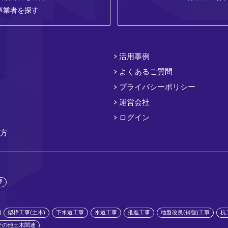
事業者を探す
活用事例
よくあるご質問
プライバシーポリシー
運営会社
ログイン
方
理
型枠工事(土木)
下水道工事
水道工事
推進工事
地盤改良(補強)工事
杭
その他土木関連