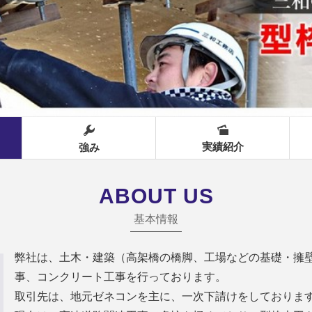
実績紹介
強み
ABOUT US
基本情報
弊社は、土木・建築（高架橋の橋脚、工場などの基礎・擁
事、コンクリート工事を行っております。
取引先は、地元ゼネコンを主に、一次下請けをしておりま