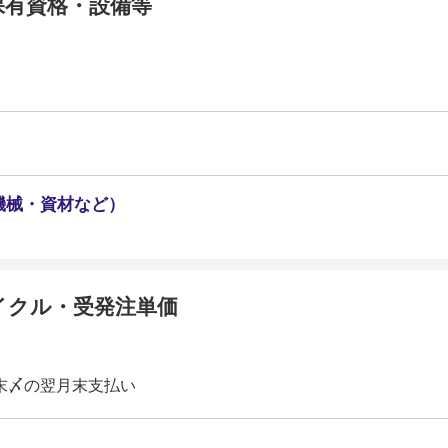
保有資格・設備等
機械・資材など）
イクル・受発注単価
末〆の翌月末支払い