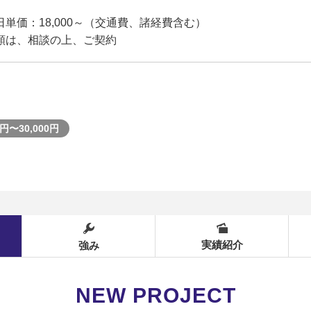
日単価：18,000～（交通費、諸経費含む）
額は、相談の上、ご契約
円〜30,000円
実績紹介
強み
NEW PROJECT