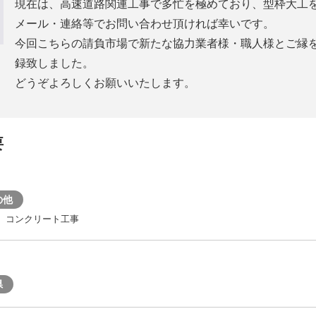
現在は、高速道路関連工事で多忙を極めており、型枠大工
メール・連絡等でお問い合わせ頂ければ幸いです。
今回こちらの請負市場で新たな協力業者様・職人様とご縁
録致しました。
どうぞよろしくお願いいたします。
要
の他
)、コンクリート工事
県