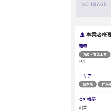
事業者概
職種
内装・電気工事
TAG：
エリア
栃木県
群馬
会社概要
創業