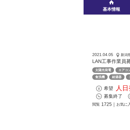
基本情報
2021.04.05
新潟
LAN工事作業員
太陽光発電
エアコ
食洗機
給湯器
人日
希望
募集終了
1725
｜
閲覧
お気に