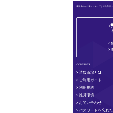
建設業のお仕事マッチング｜請負市場
CONTENTS
請負市場とは
ご利用ガイド
利用規約
推奨環境
お問い合わせ
パスワードを忘れた