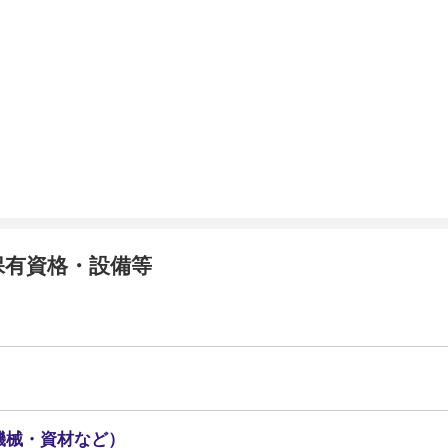
保有資格・設備等
機械・資材など）