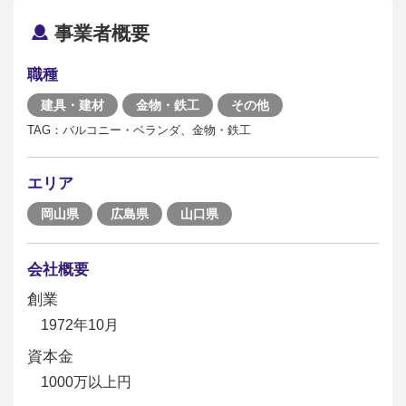
事業者概要
職種
建具・建材
金物・鉄工
その他
TAG：バルコニー・ベランダ、金物・鉄工
エリア
岡山県
広島県
山口県
会社概要
創業
1972年10月
資本金
1000万以上円