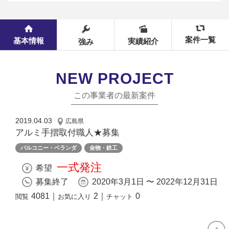
案件一覧
基本情報
実績紹介
強み
NEW PROJECT
この事業者の最新案件
2019.04.03
広島県
アルミ手摺取付職人★募集
バルコニー・ベランダ
金物・鉄工
一式発注
希望
募集終了
2020年3月1日 〜 2022年12月31日
4081
｜
2
｜
0
閲覧
お気に入り
チャット