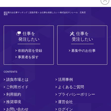
建設業のお仕事マッチング｜請負市場
>
お仕事を依頼したい
> 株式会社サンレール 広島営
業所
仕事を
仕事を
発注したい
受注したい
依頼内容を登録
募集中のお仕事
事業者を探す
CONTENTS
請負市場とは
活用事例
ご利用ガイド
よくあるご質問
利用規約
プライバシーポリシー
推奨環境
運営会社
お問い合わせ
ログイン