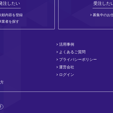
発注したい
受注した
依頼内容を登録
募集中のお
事業者を探す
活用事例
よくあるご質問
プライバシーポリシー
運営会社
ログイン
方
理