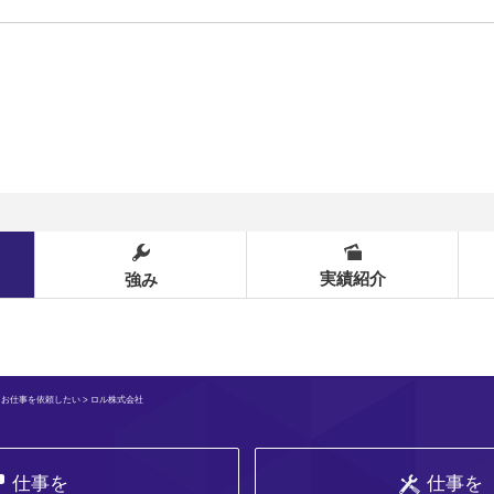
実績紹介
強み
>
お仕事を依頼したい
> ロル株式会社
仕事を
仕事を