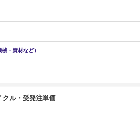
機械・資材など）
イクル・受発注単価