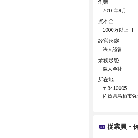
創業
2016年9月
資本金
1000万以上円
経営形態
法人経営
業務形態
職人会社
所在地
〒8410005
佐賀県鳥栖市弥生
従業員・