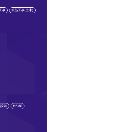
工事
鉄筋工事(土木)
水設備
HEMS