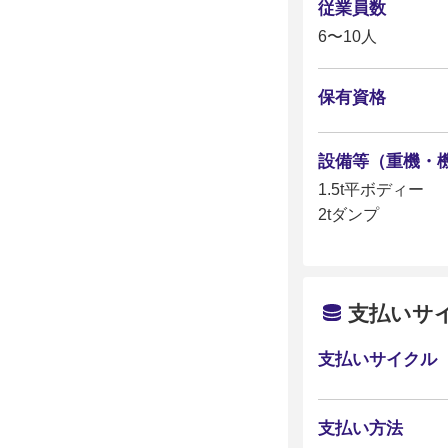
従業員数
6〜10人
保有資格
設備等（重機・
1.5t平ボディー
2tダンプ
支払いサ
支払いサイクル
支払い方法