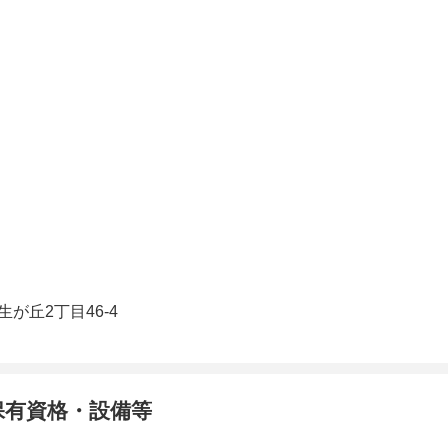
が丘2丁目46-4
保有資格・設備等