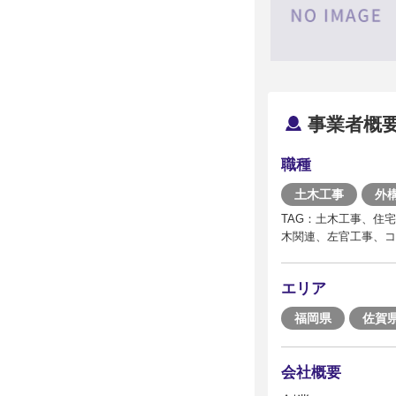
事業者概
職種
土木工事
外
TAG：土木工事、住
木関連、左官工事、コ
エリア
福岡県
佐賀
会社概要