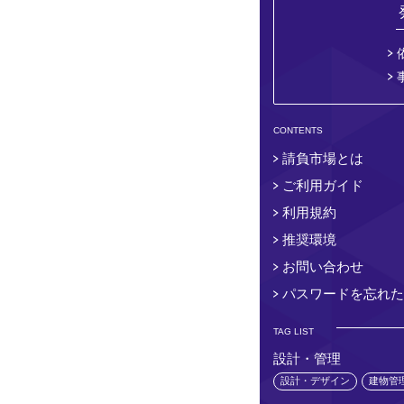
CONTENTS
請負市場とは
ご利用ガイド
利用規約
推奨環境
お問い合わせ
パスワードを忘れた
TAG LIST
設計・管理
設計・デザイン
建物管