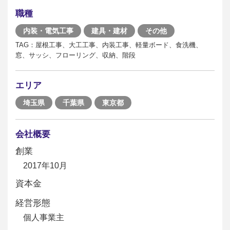
職種
内装・電気工事
建具・建材
その他
TAG：屋根工事、大工工事、内装工事、軽量ボード、食洗機、
窓、サッシ、フローリング、収納、階段
エリア
埼玉県
千葉県
東京都
会社概要
創業
2017年10月
資本金
経営形態
個人事業主