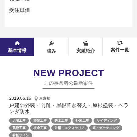
受注単価
案件一覧
基本情報
実績紹介
強み
NEW PROJECT
この事業者の最新案件
2019.06.15
東京都
戸建の外装・雨樋・屋根葺き替え・屋根塗装・ベラ
ンダ防水
足場工事
塗装工事
防水工事
外装工事
サイディング
屋根工事
板金工事
外構・エクステリア
庭・ガーデニング
看板サイン