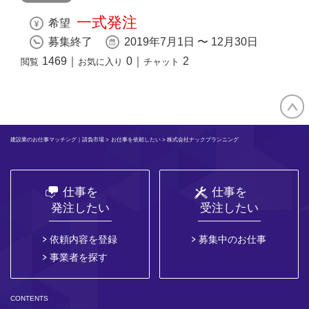
一式発注
希望
募集終了
2019年7月1日 〜 12月30日
1469
｜
0
｜
2
閲覧
お気に入り
チャット
建設業のお仕事マッチング｜請負市場
>
お仕事を依頼したい
> 株式会社ナックプランニング
仕事を
仕事を
発注したい
受注したい
依頼内容を登録
募集中のお仕事
事業者を探す
CONTENTS