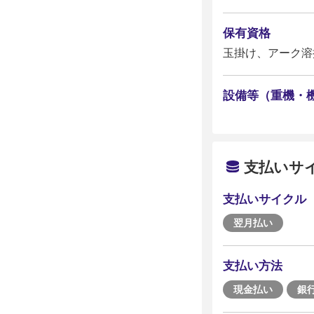
保有資格
玉掛け、アーク溶
設備等（重機・
支払いサ
支払いサイクル
翌月払い
支払い方法
現金払い
銀