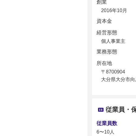
創業
2016年10月
資本金
経営形態
個人事業主
業務形態
所在地
〒8700904
大分県大分市向原東
従業員・
従業員数
6〜10人