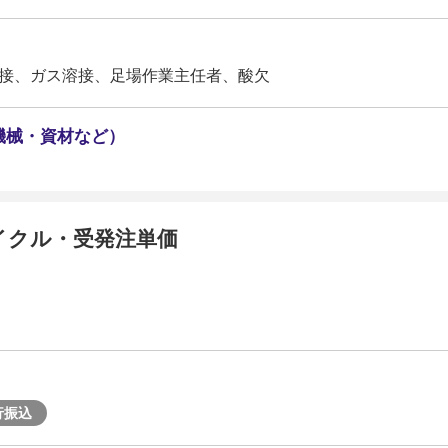
接、ガス溶接、足場作業主任者、酸欠
機械・資材など）
イクル・受発注単価
行振込