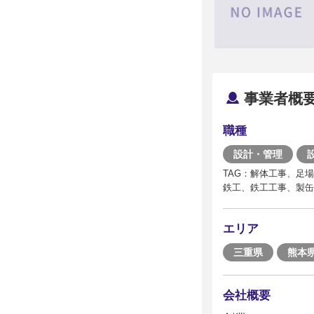
事業者概
職種
設計・管理
TAG：解体工事、足
鉄工、鉄工工事、製缶
エリア
三重県
熊本
会社概要