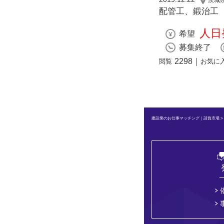
配管工、鍛治工
人日
希望
募集終了
2298
｜
閲覧
お気に
建設業のお仕事マッチング｜請負市場