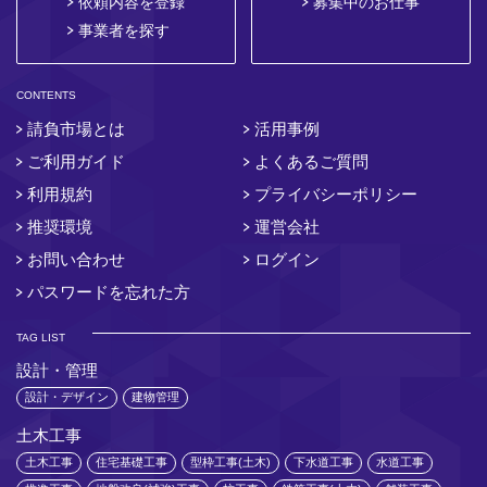
依頼内容を登録
募集中のお仕事
事業者を探す
CONTENTS
請負市場とは
活用事例
ご利用ガイド
よくあるご質問
利用規約
プライバシーポリシー
推奨環境
運営会社
お問い合わせ
ログイン
パスワードを忘れた方
TAG LIST
設計・管理
設計・デザイン
建物管理
土木工事
土木工事
住宅基礎工事
型枠工事(土木)
下水道工事
水道工事