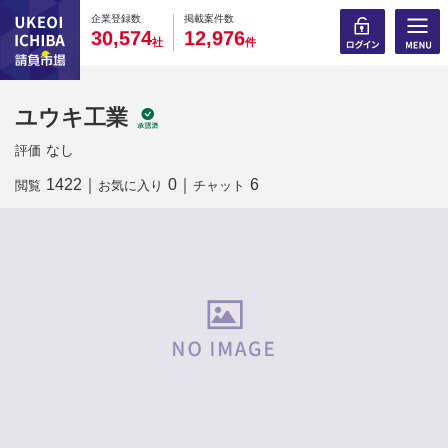
0
0
0
0
0
0
0
0
0
0
企業登録数
掲載案件数
,
,
3
0
5
7
4
1
2
9
7
6
社
件
ユウキ工業
なし
評価
1422
｜
0
｜
6
閲覧
お気に入り
チャット