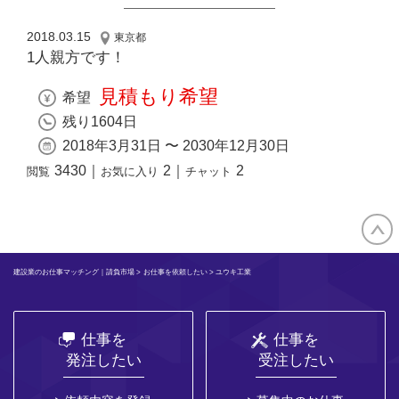
2018.03.15
東京都
1人親方です！
見積もり希望
希望
残り1604日
2018年3月31日 〜 2030年12月30日
3430
｜
2
｜
2
閲覧
お気に入り
チャット
建設業のお仕事マッチング｜請負市場
>
お仕事を依頼したい
> ユウキ工業
仕事を
仕事を
発注したい
受注したい