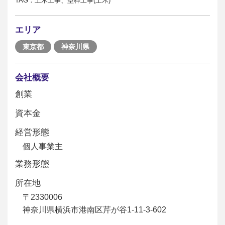
TAG：土木工事、型枠工事(土木)
エリア
東京都
神奈川県
会社概要
創業
資本金
経営形態
個人事業主
業務形態
所在地
〒2330006
神奈川県横浜市港南区芹が谷1-11-3-602