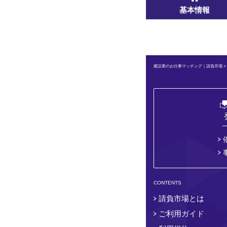
基本情報
建設業のお仕事マッチング｜請負市場
CONTENTS
請負市場とは
ご利用ガイド