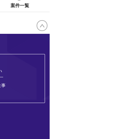
案件一覧
い
仕事