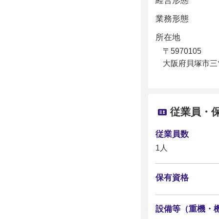
経営形態
業務形態
所在地
〒5970105
大阪府貝塚市三
従業員・
従業員数
1人
保有資格
設備等（重機・