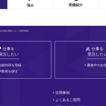
実績紹介
強み
>
お仕事を依頼したい
> 合田瓦葺店
仕事を
仕事を
発注したい
受注した
依頼内容を登録
募集中のお
事業者を探す
活用事例
よくあるご質問