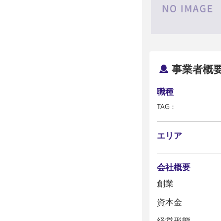
事業者概
職種
TAG：
エリア
会社概要
創業
資本金