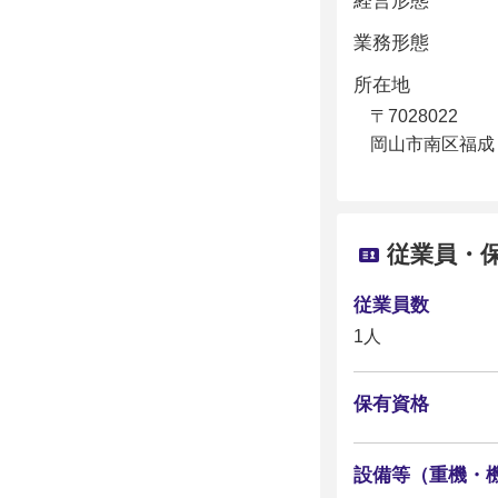
経営形態
業務形態
所在地
〒7028022
岡山市南区福成
従業員・
従業員数
1人
保有資格
設備等（重機・