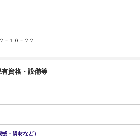
２－１０－２２
保有資格・設備等
機械・資材など）