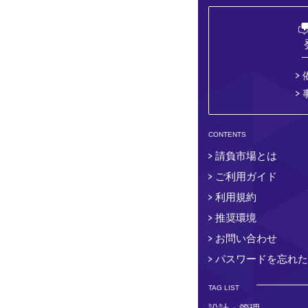
CONTENTS
請負市場とは
ご利用ガイド
利用規約
推奨環境
お問い合わせ
パスワードを忘れた
TAG LIST