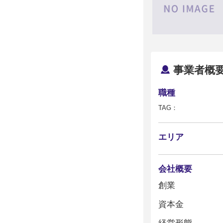
事業者概
職種
TAG：
エリア
会社概要
創業
資本金