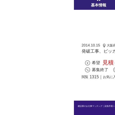
基本情報
2014.10.15
大阪
発破工事、ビッ
見積
希望
募集終了
1315
｜
閲覧
お気に
建設業のお仕事マッチング｜請負市場