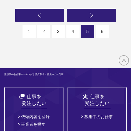
1
2
3
4
5
6
建設業のお仕事マッチング｜請負市場
> 募集中のお仕事
仕事を
仕事を
発注したい
受注したい
依頼内容を登録
募集中のお仕事
事業者を探す