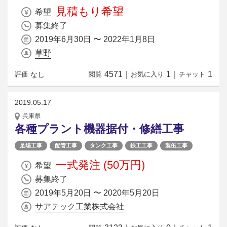
見積もり希望
希望
募集終了
2019年6月30日 〜 2022年1月8日
草野
4571
｜
1
｜
1
なし
評価
閲覧
お気に入り
チャット
2019.05.17
兵庫県
各種プラント機器据付・修繕工事
足場工事
配管工事
タンク工事
鉄工工事
製缶工事
一式発注 (50万円)
希望
募集終了
2019年5月20日 〜 2020年5月20日
サアテック工業株式会社