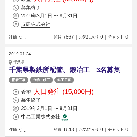
募集終了
2019年3月1日 〜 8月31日
技建株式会社
7867
｜
0
｜
0
なし
評価
閲覧
お気に入り
チャット
2019.01.24
千葉県
千葉県製鉄所配管、鍛冶工 3名募集
配管工事
金物・鉄工
鉄工工事
人日発注 (15,000円)
希望
募集終了
2019年2月1日 〜 8月31日
中島工業株式会社
1648
｜
0
｜
0
なし
評価
閲覧
お気に入り
チャット