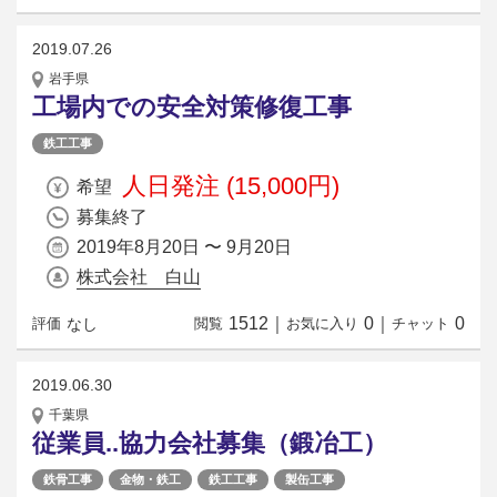
2019.07.26
岩手県
工場内での安全対策修復工事
鉄工工事
人日発注 (15,000円)
希望
募集終了
2019年8月20日 〜 9月20日
株式会社 白山
1512
｜
0
｜
0
なし
評価
閲覧
お気に入り
チャット
2019.06.30
千葉県
従業員..協力会社募集（鍛冶工）
鉄骨工事
金物・鉄工
鉄工工事
製缶工事