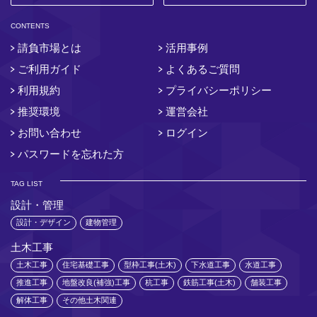
CONTENTS
請負市場とは
活用事例
ご利用ガイド
よくあるご質問
利用規約
プライバシーポリシー
推奨環境
運営会社
お問い合わせ
ログイン
パスワードを忘れた方
TAG LIST
設計・管理
設計・デザイン
建物管理
土木工事
土木工事
住宅基礎工事
型枠工事(土木)
下水道工事
水道工事
推進工事
地盤改良(補強)工事
杭工事
鉄筋工事(土木)
舗装工事
解体工事
その他土木関連