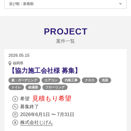
並び順：
新着順
PROJECT
案件一覧
2026.05.15
福岡県
【協力施工会社様 募集】
庭・ガーデニング
エアコン
内装工事
クロス
洗面
トイレ
給湯器
フローリング
見積もり希望
希望
募集終了
2026年6月1日 〜 7月31日
株式会社じげん