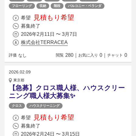
フローリング
収納
階段
バルコニー・ベランダ
見積もり希望
希望
募集終了
2026年2月11日 〜 3月7日
株式会社TERRACEA
280
｜
0
｜
0
なし
評価
閲覧
お気に入り
チャット
2026.02.09
東京都
【急募】クロス職人様、ハウスクリー
ニング職人様大募集✨
クロス
ハウスクリーニング
見積もり希望
希望
募集終了
2026年2月24日 〜 3月15日