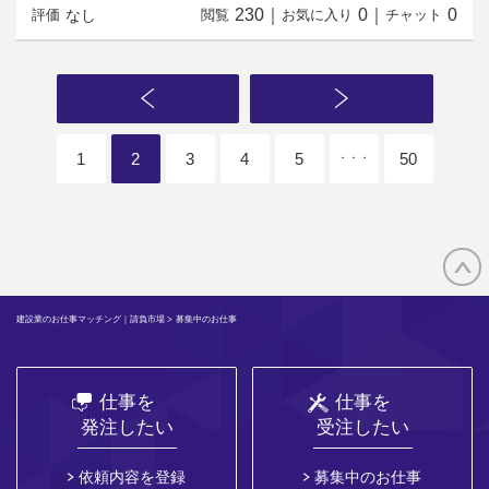
230
｜
0
｜
0
なし
評価
閲覧
お気に入り
チャット
1
2
3
4
5
50
・・・
建設業のお仕事マッチング｜請負市場
> 募集中のお仕事
仕事を
仕事を
発注したい
受注したい
依頼内容を登録
募集中のお仕事