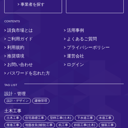
事業者を探す
CONTENTS
請負市場とは
活用事例
ご利用ガイド
よくあるご質問
利用規約
プライバシーポリシー
推奨環境
運営会社
お問い合わせ
ログイン
パスワードを忘れた方
TAG LIST
設計・管理
設計・デザイン
建物管理
土木工事
土木工事
住宅基礎工事
型枠工事(土木)
下水道工事
水道工事
推進工事
地盤改良(補強)工事
杭工事
鉄筋工事(土木)
舗装工事