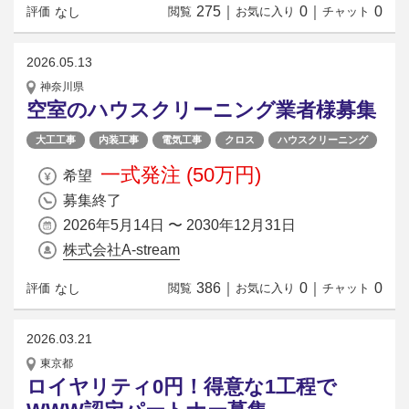
275
｜
0
｜
0
なし
評価
閲覧
お気に入り
チャット
2026.05.13
神奈川県
空室のハウスクリーニング業者様募集
大工工事
内装工事
電気工事
クロス
ハウスクリーニング
一式発注 (50万円)
希望
募集終了
2026年5月14日 〜 2030年12月31日
株式会社A-stream
386
｜
0
｜
0
なし
評価
閲覧
お気に入り
チャット
2026.03.21
東京都
ロイヤリティ0円！得意な1工程で